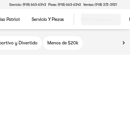
Servicio: (918) 663-6343
Pieza: (918) 663-6343
Ventas: (918) 372-3921
o Patriot
Servicio Y Piezas
Sobre Nosotros
 Tulsa Espanol
ortivo y Divertido
Menos de $20k