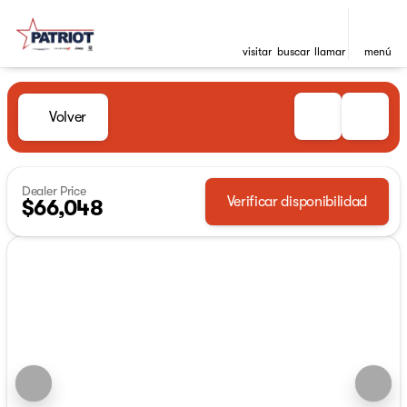
visitar
buscar
llamar
menú
Volver
Dealer Price
Verificar disponibilidad
$66,048