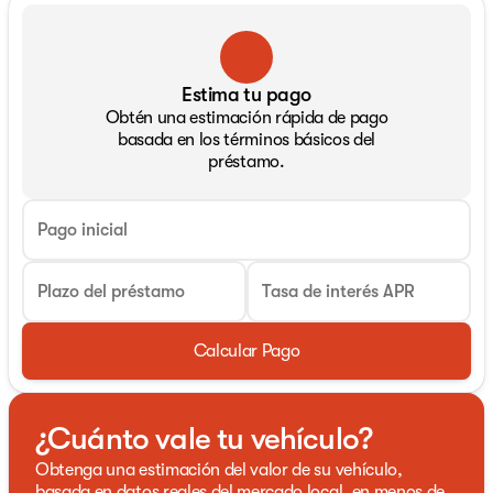
Estima tu pago
Obtén una estimación rápida de pago
basada en los términos básicos del
préstamo.
Pago inicial
Plazo del préstamo
Tasa de interés APR
Calcular Pago
¿Cuánto vale tu vehículo?
Obtenga una estimación del valor de su vehículo,
basada en datos reales del mercado local, en menos de