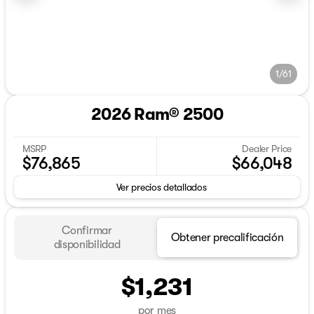
1/61
2026 Ram® 2500
MSRP
Dealer Price
$76,865
$66,048
Ver precios detallados
Confirmar
Obtener precalificación
disponibilidad
$1,231
por mes