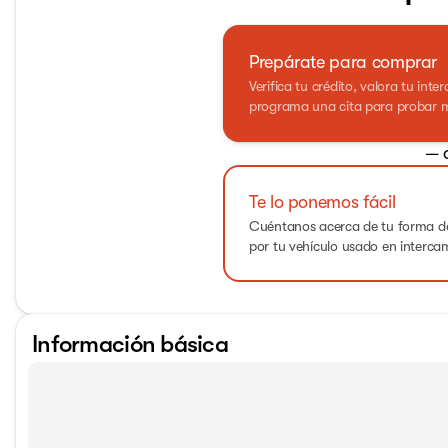
Prepárate para comprar
Verifica tu crédito, valora tu int
programa una cita para probar m
— 
Te lo ponemos fácil
Cuéntanos acerca de tu forma de
por tu vehículo usado en interca
Información básica