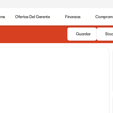
oms
Ofertas Del Gerente
Finanzas
Compromis
Guardar
Stoc