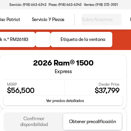
Servicio: (918) 663-6343
Pieza: (918) 663-6343
Ventas: (918) 372-3921
o Patriot
Servicio Y Piezas
Sobre Nosotros
k n.º RM26183
Etiqueta de la ventana
2026 Ram® 1500
Express
MSRP
Dealer Price
$56,500
$37,799
Ver precios detallados
Confirmar
Obtener precalificación
disponibilidad