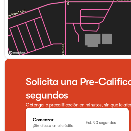
Solicita una Pre-Calific
segundos
Obtenga la precalificación en minutos, sin que le afe
Comenzar
Est. 90 segundos
¡Sin efecto en el crédito!